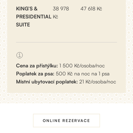
KING’S &
38 978
47 618 Kč
PRESIDENTIAL
Kč
SUITE
Cena za přistýlku:
1 500 Kč/osoba/noc
Poplatek za psa:
500 Kč na noc na 1 psa
Místní ubytovací poplatek:
21 Kč/osoba/noc
ONLINE REZERVACE