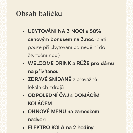
Obsah balíčku
UBYTOVÁNÍ NA 3 NOCI s 50%
cenovým bonusem na 3.noc
(platí
pouze při ubytování od nedělní do
čtvrteční noci)
WELCOME DRINK a RŮŽE pro dámu
na přivítanou
ZDRAVÉ SNÍDANĚ
z převážně
lokálních zdrojů
ODPOLEDNÍ ČAJ s DOMÁCÍM
KOLÁČEM
OHŇOVÉ MENU na zámeckém
nádvoří
ELEKTRO KOLA na 2 hodiny