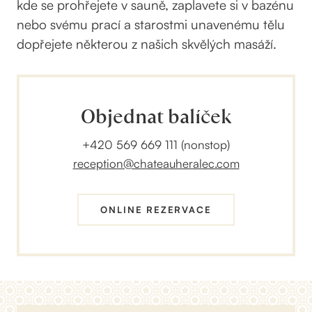
kde se prohřejete v sauně, zaplavete si v bazénu
nebo svému prací a starostmi unavenému tělu
dopřejete některou z našich skvělých masáží.
Objednat balíček
+420 569 669 111 (nonstop)
reception@chateauheralec.com
ONLINE REZERVACE