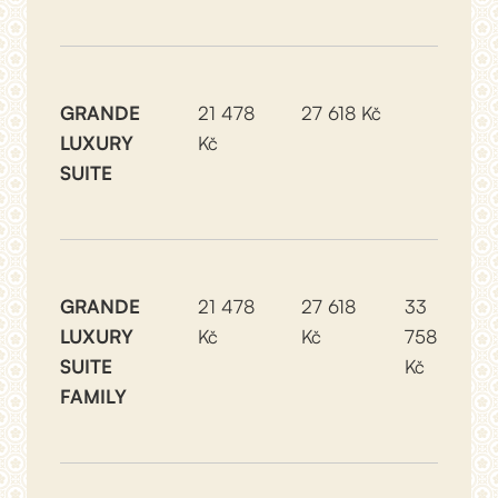
GRANDE
21 478
27 618 Kč
LUXURY
Kč
SUITE
GRANDE
21 478
27 618
33
LUXURY
Kč
Kč
758
SUITE
Kč
FAMILY