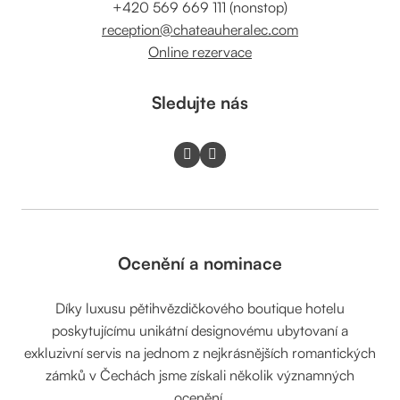
+420 569 669 111 (nonstop)
reception@chateauheralec.com
Online rezervace
Sledujte nás
Ocenění a nominace
Díky luxusu pětihvězdičkového boutique hotelu
poskytujícímu unikátní designovému ubytovaní a
exkluzivní servis na jednom z nejkrásnějších romantických
zámků v Čechách jsme získali několik významných
ocenění.