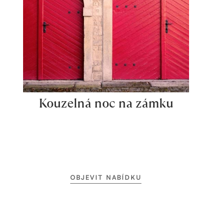
Kouzelná noc na zámku
OBJEVIT NABÍDKU