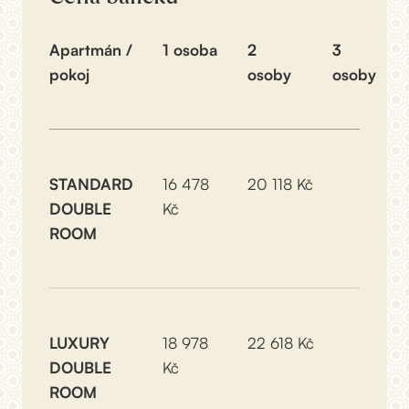
Apartmán /
1 osoba
2
3
pokoj
osoby
osoby
STANDARD
16 478
20 118 Kč
DOUBLE
Kč
ROOM
LUXURY
18 978
22 618 Kč
DOUBLE
Kč
ROOM