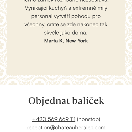
Vynikající kuchyň a extrémně milý
personál vytváří pohodu pro
všechny, cítíte se zde nakonec tak
skvěle jako doma.
Marta K, New York
Objednat balíček
+420 569 669 111
(nonstop)
reception@chateauheralec.com