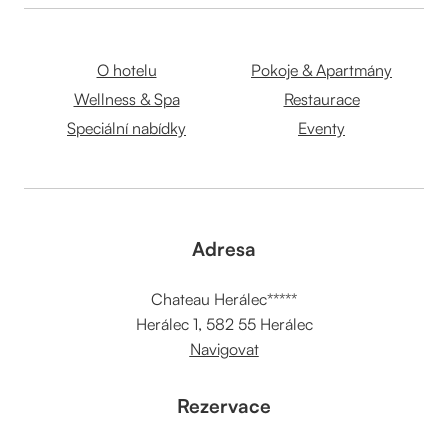
O hotelu
Pokoje & Apartmány
Wellness & Spa
Restaurace
Speciální nabídky
Eventy
Adresa
Chateau Herálec*****
Herálec 1, 582 55 Herálec
Navigovat
Rezervace